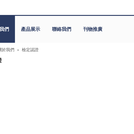
我們
產品展示
聯絡我們
刊物推廣
關於我們
»
檢定認證
證