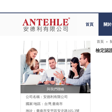
首頁
關於
首頁
»
檢定認
與我們聯絡
公司名稱：安德利有限公司
國家/地區：台灣,臺南市
地址：臺南市安平區安北路105-3號