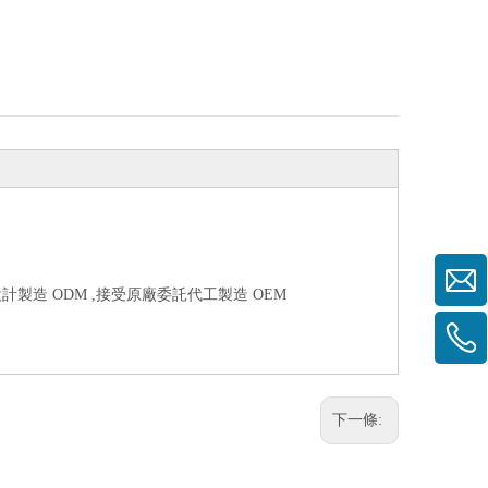
計製造 ODM ,接受原廠委託代工製造 OEM
下一條: