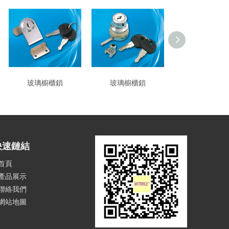
玻璃櫥櫃鎖
玻璃櫥櫃鎖
玻璃櫥櫃鎖
快速鏈結
首頁
產品展示
聯絡我們
網站地圖