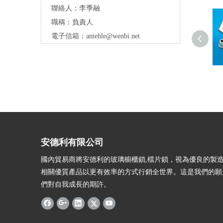
聯絡人：李季融
職稱：負責人
電子信箱：
antehle@wenbi.net
安德利有限公司
國內貿易商將安德利的玻璃櫥櫃鎖,檔片鎖，視為優良的製
相關優質產品以更有效率的方式行銷全世界。這是我們的願
們對自我成長的期許。