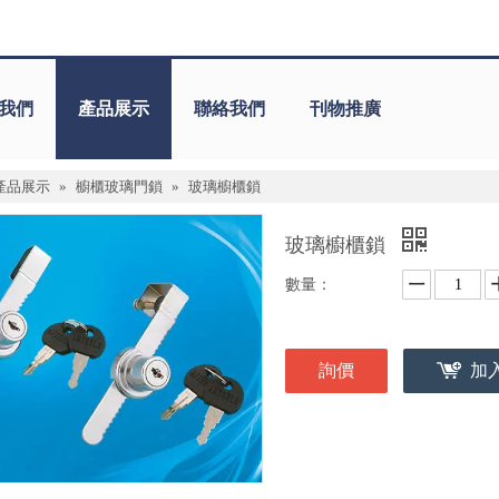
我們
產品展示
聯絡我們
刊物推廣
產品展示
»
櫥櫃玻璃門鎖
»
玻璃櫥櫃鎖
玻璃櫥櫃鎖
數量：
詢價
加