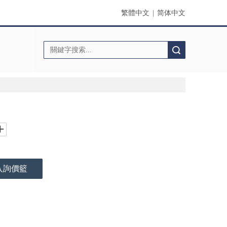
繁體中文
|
简体中文
搜索
入詢價籃